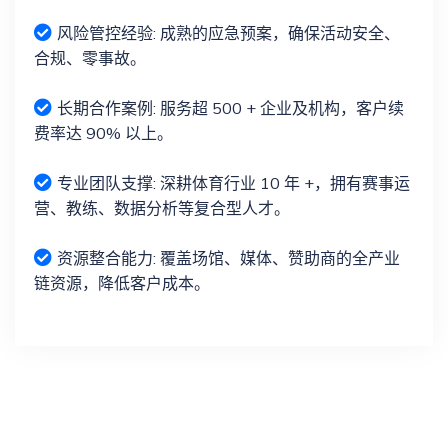
风险管控经验: 成熟的应急预案，确保活动安全、
合规、零事故。
长期合作案例: 服务超 500 + 企业及机构，客户续
费率达 90% 以上。
专业团队支撑: 深耕体育行业 10 年 +，拥有赛事运
营、教练、数据分析等复合型人才。
资源整合能力: 覆盖场馆、媒体、赞助商的全产业
链资源，降低客户成本。