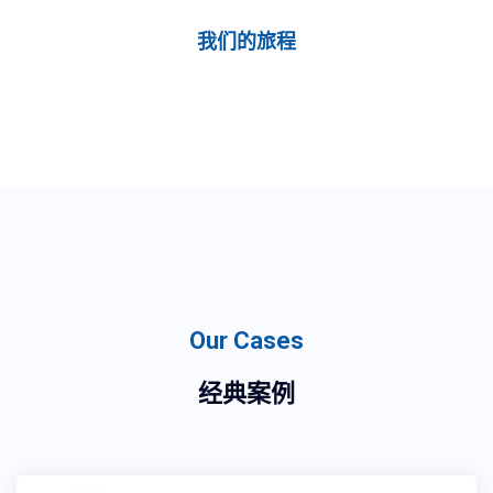
我们的旅程
Our Cases
经典案例