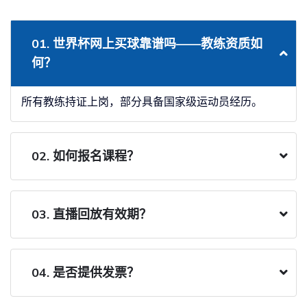
01. 世界杯网上买球靠谱吗——教练资质如
何？
所有教练持证上岗，部分具备国家级运动员经历。
02. 如何报名课程？
03. 直播回放有效期？
04. 是否提供发票？