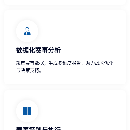
数据化赛事分析
采集赛事数据，生成多维度报告，助力战术优化
与决策支持。