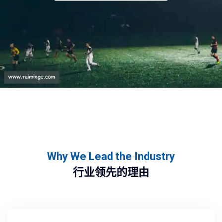
Why We Lead the Industry
行业领先的理由