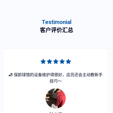
Testimonial
客户评价汇总
足球押注网站——🏋️♂️ 教练超专业！每次训练都充满
动力，现在体能提升超明显～
仰映容