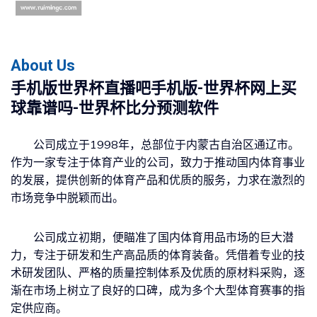
About Us
手机版世界杯直播吧手机版-世界杯网上买
球靠谱吗-世界杯比分预测软件
公司成立于1998年，总部位于内蒙古自治区通辽市。
作为一家专注于体育产业的公司，致力于推动国内体育事业
的发展，提供创新的体育产品和优质的服务，力求在激烈的
市场竞争中脱颖而出。
公司成立初期，便瞄准了国内体育用品市场的巨大潜
力，专注于研发和生产高品质的体育装备。凭借着专业的技
术研发团队、严格的质量控制体系及优质的原材料采购，逐
渐在市场上树立了良好的口碑，成为多个大型体育赛事的指
定供应商。