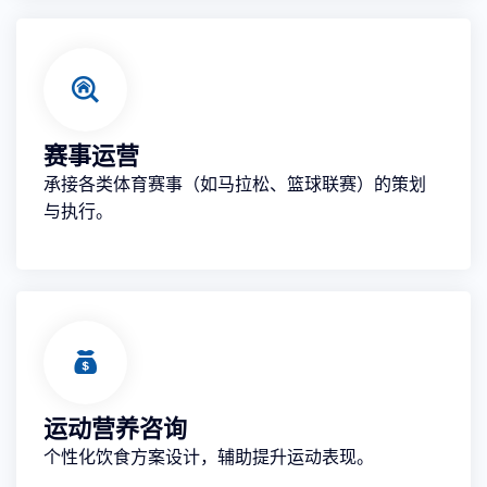
赛事运营
承接各类体育赛事（如马拉松、篮球联赛）的策划
与执行。
运动营养咨询
个性化饮食方案设计，辅助提升运动表现。